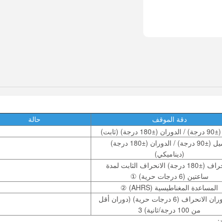
دقة الموقف
حالة
1 درجة) (ثابت)
الميل (±90 درجة) / الدوران (±180 درجة)
(ديناميكي)
الانحراف (±180 درجة) الانحراف الثابت لمدة
ساعتين (6 درجات حرية) ①
المساعدة المغناطيسية (AHRS) ②
خطأ دوران الانحراف (6 درجات حرية) (دوران أقل
من 100 درجة/ثانية) 3
: