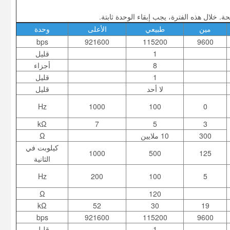
 خلال هذه الفترة، يجب إبقاء الوحدة ثابتة.
مين
طبيعي
الأعلى
وحدة
bps
921600
115200
9600
1
قليل
8
أجزاء
1
قليل
لا أحد
قليل
Hz
1000
100
0
kΩ
7
5
3
300
10 ملايين
Ω
كيلوبت في
1000
500
125
الثانية
Hz
200
100
5
Ω
120
kΩ
52
30
19
bps
921600
115200
9600
1
قليل