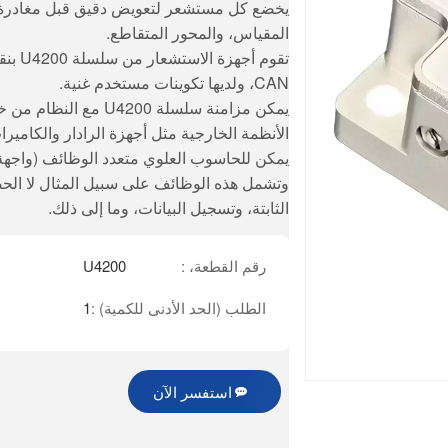
يخضع كل مستشعر لتعويض دقيق قبل مغادرة ال
المقياس، والمحور المتقاطع.
CAN، ولديها تكوينات مستخدم غنية.
يمكن مزامنة سلسلة 200
الأنظمة الخارجية مثل أجهزة الرادار والكامير
يمكن للحاسوب العلوي متعدد الوظائف (واجهة
وتشمل هذه الوظائف على سبيل المثال لا الحصر
الثابتة، وتسجيل البيانات، وما إلى ذلك.
رقم القطعة، :
U4200
الطلب (الحد الأدنى للكمية) :
1
استفسر الآن