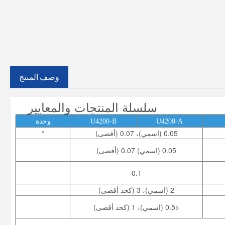
وصف المنتج
سلسلة المنتجات والمعايير
U4200-A
U4200-B
وحدة
0.05 (اسمي)، 0.07 (أقصى)
°
0.05 (اسمي) 0.07 (أقصى)
0.1
2 (اسمي)، 3 (كحد أقصى)
<0.5 (اسمي)، 1 (كحد أقصى)