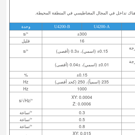
U4200-A
U4200-B
وحدة
°/s
±300
16
قليل
ية/ثانية -40 درجة
±0.15 (اسمي)، ±0.3 (أقصى)
°/s
ية/ثانية -40 درجة
±0.01 (اسمي)، ±0.04 (أقصى)
%
±0.15
235 (اسمياً)، 250 (كحد أقصى)
Hz
Hz
1000
XY: 0.0004
°/s/√Hz
Z: 0.0006
0.3
°/ساعة
0.5
°/ساعة
0.8
°/ساعة
XY: 0.015