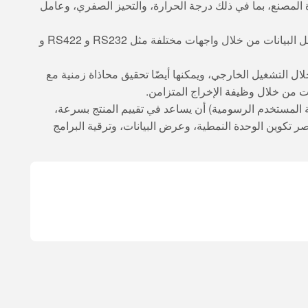
مصنع، بما في ذلك درجة الحرارة، والتحيز الصفري، وعامل
تقوم أجهزة الاستشعار من سلسلة U4200 بنقل البيانات من خلال واجهات مختلفة مثل RS232 و RS422 و
U4 مع النظام من خلال التشغيل الخارجي، ويمكنها أيضًا تحقيق محاذاة زمنية مع
ات من خلال وظيفة الإخراج المتزامن.
 المستخدم الرسومية) أن يساعد في تقييم المنتج بسرعة،
 تكوين الوحدة النمطية، وعرض البيانات، وترقية البرامج