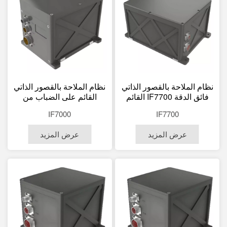
نظام الملاحة بالقصور الذاتي
نظام الملاحة بالقصور الذاتي
فائق الدقة IF7700 القائم
القائم على الضباب من
على تقنية FOG – 0.015
الدرجة الملاحية IF7000 -
IF7000
IF7700
درجة ثانية مربعة، موجه نحو
0.03 درجة ثانية مربعة باتجاه
الشمال
الشمال
عرض المزيد
عرض المزيد