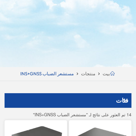
بيت
منتجات
مستشعر الضباب INS+GNSS
فئات
14 تم العثور على نتائج لـ "مستشعر الضباب INS+GNSS"