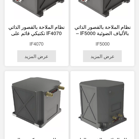
نظام الملاحة بالقصور الذاتي
نظام الملاحة بالقصور الذاتي
بالألياف الضوئية IF5000 –
IF4070 تكتيكي قائم على
تحديد الشمال بدقة 0.05
تقنية FOG – تثبيت مدمج
IF4070
IF5000
درجة ثانية
0.01 درجة/ساعة
عرض المزيد
عرض المزيد