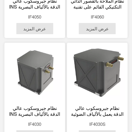
نظام الملاحة بالقصور الذاتي
نظام جيروسكوب عالي
التكتيكي القائم على تقنية
الدقة بالألياف البصرية INS
FOG IF4060 – انحراف
IF4050 – 0.5 درجة ثانية
IF4050
IF4060
جيروسكوبي 0.03 درجة/
مربعة لتحديد اتجاه الشمال
ساعة (طراز C)
عرض المزيد
عرض المزيد
نظام جيروسكوب عالي
نظام جيروسكوب عالي
الدقة يعمل بالألياف الضوئية
الدقة بالألياف البصرية INS
INS IF4030S – 0.15°~0.5°
IF4030 - دقة 0.15°~0.5°
IF4030
IF4030S
ثانية مربعة لتحديد اتجاه
ثانية مربعة لتحديد اتجاه
الشمال
الشمال