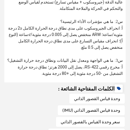
عالية الدقة (جيروسكوب + مقياس تسارع) تستخدم لقياس الوضع
والتحكم في الحركة والملاحة المتكاملة.
س2: ما هي مؤشرات الأداء الرئيسية؟
أ: انحراف الجيروسكوب على مدى نطاق درجة الحرارة الكامل ≤2 درجة
مئوية/ساعة؛ ARW منخفض يصل إلى 0.005 درجة مئوية/√ساعة (النوع
أ)؛ انحراف مقياس التسارع على مدى نطاق درجة الحرارة الكامل
منخفض يصل إلى 0.5 ملغ.
س3: ما هي الواجهة ومعدل نقل البيانات ونطاق درجة حرارة التشغيل؟
أ: مخرج رقمي RS-422، يصل إلى 2000 هرتز؛ نطاق درجة حرارة
التشغيل من -50 درجة مئوية إلى +80 درجة مئوية.
الكلمات المفتاحية الشائعة :
وحدة قياس القصور الذاتي
وحدة قياس القصور الذاتي (IMU)
سعر وحدة القياس بالقصور الذاتي