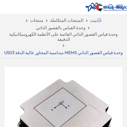
AR
بيت
المنتجات المتكاملة
منتجات
وحدة القياس بالقصور الذاتي
English
NUE
وحدة قياس القصور الذاتي القائمة على الأنظمة الكهروميكانيكية
الدقيقة
ING
русский
وحدة قياس القصور الذاتي MEMS سداسية المحاور عالية الدقة U503
Español
Português
بالعربية
CN