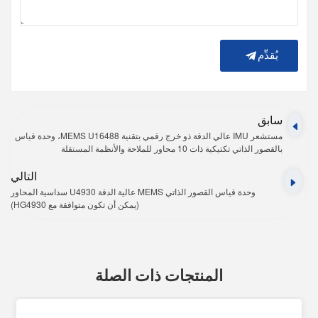
يُقدِّم
سابق
مستشعر IMU عالي الدقة ذو خرج رقمي بتقنية MEMS U16488، وحدة قياس
بالقصور الذاتي تكتيكية ذات 10 محاور للملاحة والأنظمة المستقلة
التالي
وحدة قياس القصور الذاتي MEMS عالية الدقة U4930 سداسية المحاور
(يمكن أن تكون متوافقة مع HG4930)
المنتجات ذات الصلة