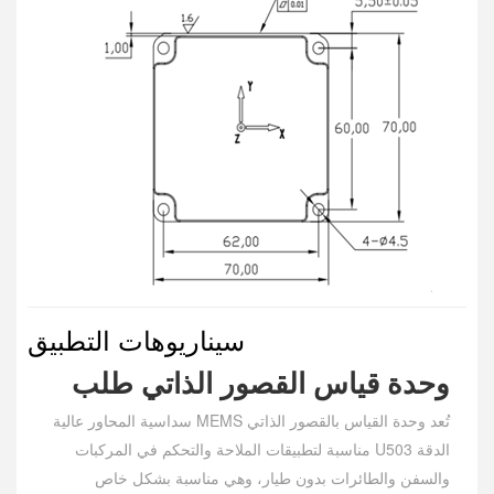
سيناريوهات التطبيق
وحدة قياس القصور الذاتي
طلب
تُعد وحدة القياس بالقصور الذاتي MEMS سداسية المحاور عالية
الدقة U503 مناسبة لتطبيقات الملاحة والتحكم في المركبات
والسفن والطائرات بدون طيار، وهي مناسبة بشكل خاص