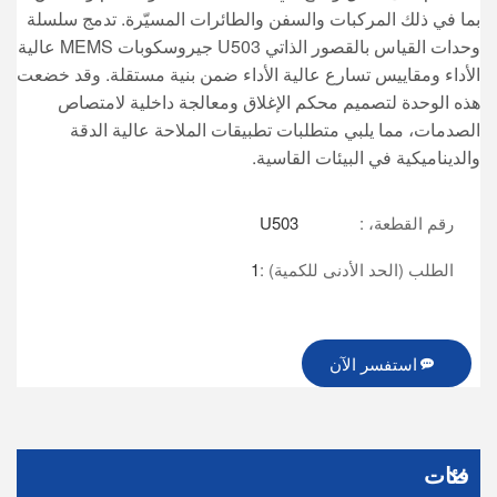
بما في ذلك المركبات والسفن والطائرات المسيّرة. تدمج سلسلة
وحدات القياس بالقصور الذاتي U503 جيروسكوبات MEMS عالية
الأداء ومقاييس تسارع عالية الأداء ضمن بنية مستقلة. وقد خضعت
هذه الوحدة لتصميم محكم الإغلاق ومعالجة داخلية لامتصاص
الصدمات، مما يلبي متطلبات تطبيقات الملاحة عالية الدقة
والديناميكية في البيئات القاسية.
رقم القطعة، :
U503
الطلب (الحد الأدنى للكمية) :
1
استفسر الآن
فئات