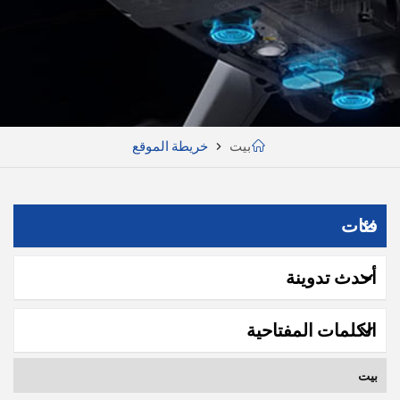
بيت
خريطة الموقع
فئات
أحدث تدوينة
الكلمات المفتاحية
بيت