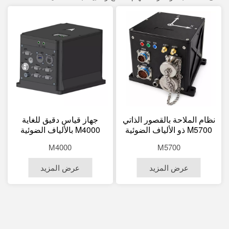
نظام الملاحة بالقصور الذاتي
جهاز قياس دقيق للغاية
M5700 ذو الألياف الضوئية
M4000 بالألياف الضوئية
المستخدم في المسح البحري
لتحديد الاتجاه بدقة ≤0.2
M4000
M5700
درجة والميل بدقة ≤0.02
درجة للمسح الهيدروغرافي
عرض المزيد
عرض المزيد