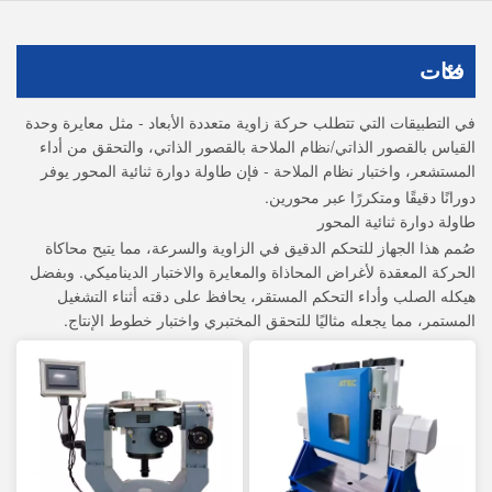
فئات
في التطبيقات التي تتطلب حركة زاوية متعددة الأبعاد - مثل معايرة وحدة
القياس بالقصور الذاتي/نظام الملاحة بالقصور الذاتي، والتحقق من أداء
المستشعر، واختبار نظام الملاحة - فإن
يوفر
طاولة دوارة ثنائية المحور
دورانًا دقيقًا ومتكررًا عبر محورين.
طاولة دوارة ثنائية المحور
صُمم هذا الجهاز للتحكم الدقيق في الزاوية والسرعة، مما يتيح محاكاة
الحركة المعقدة لأغراض المحاذاة والمعايرة والاختبار الديناميكي. وبفضل
هيكله الصلب وأداء التحكم المستقر، يحافظ على دقته أثناء التشغيل
المستمر، مما يجعله مثاليًا للتحقق المختبري واختبار خطوط الإنتاج.