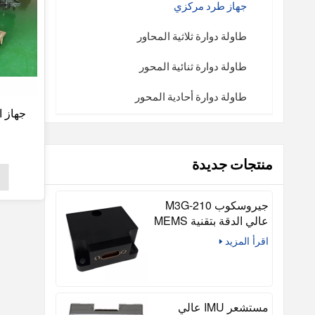
جهاز طرد مركزي
طاولة دوارة ثلاثية المحاور
طاولة دوارة ثنائية المحور
طاولة دوارة أحادية المحور
جهاز ا
منتجات جديدة
جيروسكوب M3G-210
عالي الدقة بتقنية MEMS
ثلاثي المحاور (متوافق مع
اقرأ المزيد
STIM210)
مستشعر IMU عالي