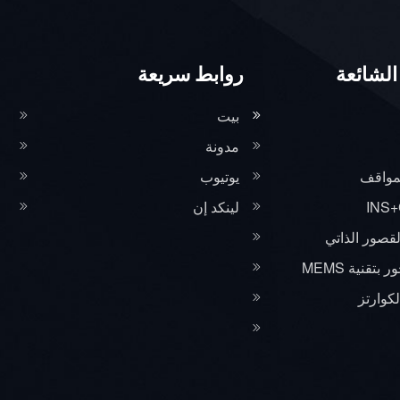
الشائعة
روابط سريعة
بيت
مدونة
مواقف
يوتيوب
لينكد إن
لقصور الذاتي
تقنية MEMS
كوارتز