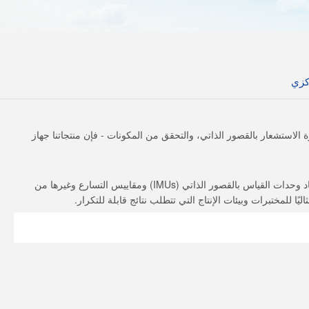
كزي
زة الاستشعار بالقصور الذاتي، والتحقق من المكونات - فإن منتجاتنا
جهاز
صُمم هذا الجهاز لتوليد مستويات تسارع دقيقة وقابلة للتعديل، وهو يدعم معايرة واختبار إجهاد وحدات القياس بالقصور الذاتي (IMUs) ومقاييس التسارع وغيرها من
 للمختبرات وبيئات الإنتاج التي تتطلب نتائج قابلة للتكرار.