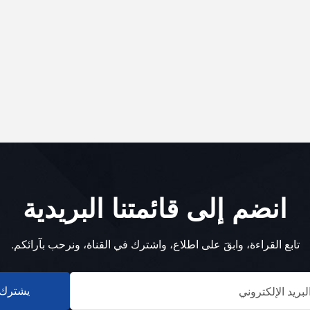
انضم إلى قائمتنا البريدية
تابع القراءة، وابقَ على اطلاع، واشترك في القناة، ونرحب بآرائكم.
يشترك