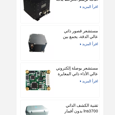
في البيئات القاسية
اقرأ المزيد
مستشعر قصور ذاتي
عالي الدقة، يجمع بين
مستشعر الضباب
اقرأ المزيد
ومقياس التسارع
الكوارتزي، وجيروسكوب
الألياف الضوئية، ومقياس
التسارع الكوارتزي.
مستشعر بوصلة إلكتروني
عالي الأداء ذاتي المعايرة
اقرأ المزيد
تقنية الكشف الذاتي
Ins3700 بدون أقمار