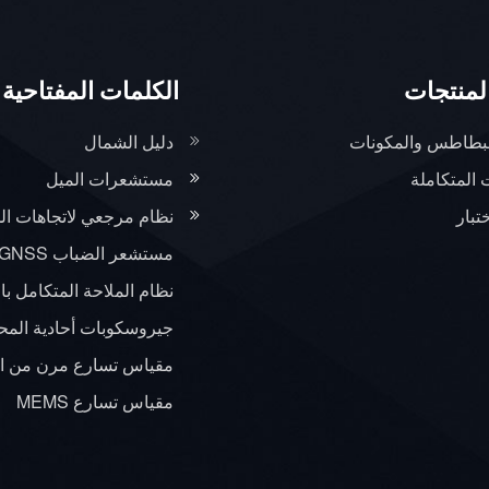
لمنتجات
الكلمات المفتاحية 
لبطاطس والمكونات
دليل الشمال
 المتكاملة
مستشعرات الميل
تبار
نظام مرجعي لاتجاهات ال
مستشعر الضباب INS+GNSS
نظام الملاحة المتكامل با
جيروسكوبات أحادية المحور ب
مقياس تسارع مرن من ال
مقياس تسارع MEMS