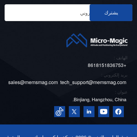
يشترك
الهاتف :
+8618151836753
بريد إلكتروني :
sales@memsmag.com
tech_support@memsmag.com
عنوان :
Binjiang, Hangzhou, China.