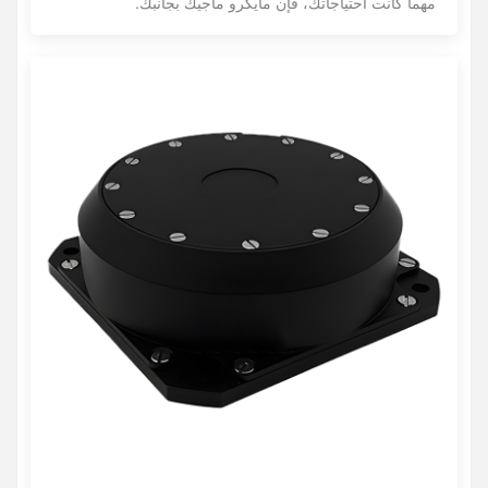
مهما كانت احتياجاتك، فإن مايكرو ماجيك بجانبك.