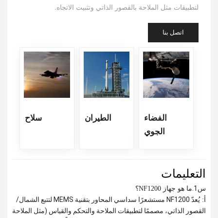
لتطبيقات مثل الملاحة بالقصور الذاتي وتثبيت الاتجاه.
اتصل بنا
الفضاء
الطيران
سلاح
الجوي
التعليمات
س1.
ما هو جهاز NF1200؟
يُعدّ NF1200 مستشعرًا سداسي المحاور بتقنية MEMS لتتبع الشمال/
أ:
القصور الذاتي، مصممًا لتطبيقات الملاحة والتحكم والقياس (مثل الملاحة