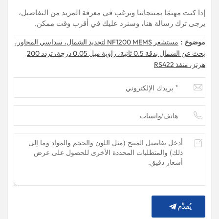
إذا كنت مهتمًا بمنتجاتنا وترغب في معرفة المزيد من التفاصيل،
يرجى ترك رسالة هنا، وسنرد عليك في أقرب وقت ممكن.
موضوع :
مستشعر NF1200 MEMS لتحديد الشمال، سداسي المحاور،
بحث عن الشمال بدقة 0.5 ثانية، زاوية ميل 0.05 درجة، تردد 200
هرتز، منفذ RS422
يُقدِّم