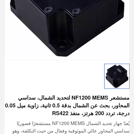
مستشعر NF1200 MEMS لتحديد الشمال، سداسي
المحاور، بحث عن الشمال بدقة 0.5 ثانية، زاوية ميل 0.05
درجة، تردد 200 هرتز، منفذ RS422
يُعدّ جهاز تحديد الشمال NF1200 MEMS مستشعرًا قصوريًا
سداسي المحاور عالي الموثوقية وفعال من حيث التكلفة، وهو