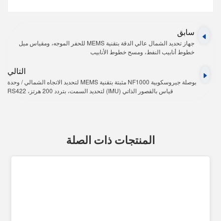
سابق
جهاز تحديد الشمال عالي الدقة بتقنية MEMS للحفر الموجه، ومقياس ميل
خطوط أنابيب النفط، ومسح خطوط الأنابيب
التالي
بوصلة جيروسكوبية NF1000 مثبتة بتقنية MEMS لتحديد الاتجاه الشمالي / وحدة
قياس بالقصور الذاتي (IMU) لتحديد السمت، بتردد 200 هرتز، RS422
المنتجات ذات الصلة