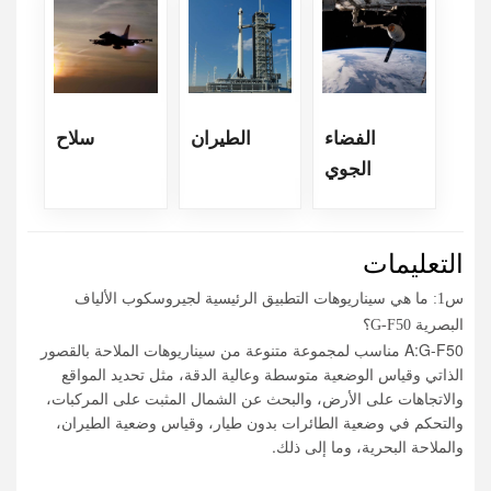
الفضاء
الطيران
سلاح
الجوي
التعليمات
س1: ما هي سيناريوهات التطبيق الرئيسية لجيروسكوب الألياف
البصرية G-F50؟
A:G-F50 مناسب لمجموعة متنوعة من سيناريوهات الملاحة بالقصور
الذاتي وقياس الوضعية متوسطة وعالية الدقة، مثل تحديد المواقع
والاتجاهات على الأرض، والبحث عن الشمال المثبت على المركبات،
والتحكم في وضعية الطائرات بدون طيار، وقياس وضعية الطيران،
والملاحة البحرية، وما إلى ذلك.