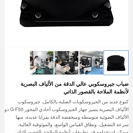
ضباب جيروسكوبي عالي الدقة من الألياف البصرية
لأنظمة الملاحة بالقصور الذاتي
كنوع جديد من الجيروسكوبات الصلبة بالكامل،
جيروسكوب
يتميز جهاز الجيروسكوب أحادي المحور G-F50 ذو
الألياف البصرية
الألياف الضوئية متوسطة ومنخفضة الدقة بمزايا عديدة، منها
سرعة التشغيل، ونطاق القياس الواسع، والموثوقية العالية.
ويمكن استخدامه في تطبيقات أنظمة الملاحة بالقصور الذاتي