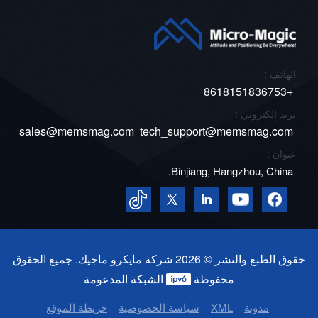
الهاتف :
+8618151836753
بريد إلكتروني :
sales@memsmag.com
tech_support@memsmag.com
عنوان :
Binjiang, Hangzhou, China.
حقوق الطبع والنشر © 2026 شركة مايكرو ماجيك. جميع الحقوق
محفوظة
الشبكة المدعومة
مدونة
XML
سياسة الخصوصية
خريطة الموقع