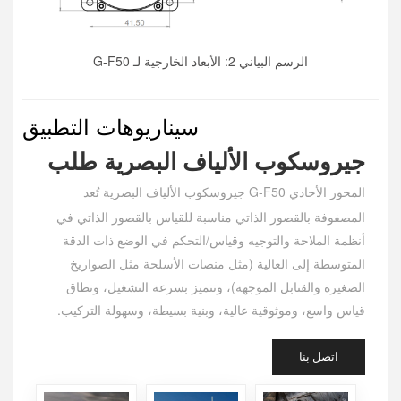
الرسم البياني 2: الأبعاد الخارجية لـ G-F50
سيناريوهات التطبيق
جيروسكوب الألياف البصرية
طلب
المحور الأحادي G-F50
تُعد
جيروسكوب الألياف البصرية
المصفوفة بالقصور الذاتي مناسبة للقياس بالقصور الذاتي في
أنظمة الملاحة والتوجيه وقياس/التحكم في الوضع ذات الدقة
المتوسطة إلى العالية (مثل منصات الأسلحة مثل الصواريخ
الصغيرة والقنابل الموجهة)، وتتميز بسرعة التشغيل، ونطاق
قياس واسع، وموثوقية عالية، وبنية بسيطة، وسهولة التركيب.
اتصل بنا