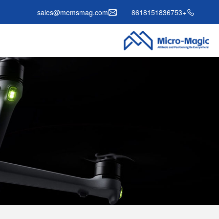
sales@memsmag.com
+8618151836753