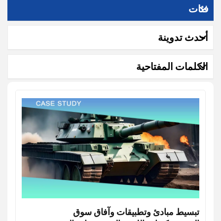
فئات
أحدث تدوينة
الكلمات المفتاحية
تبسيط مبادئ وتطبيقات وآفاق سوق