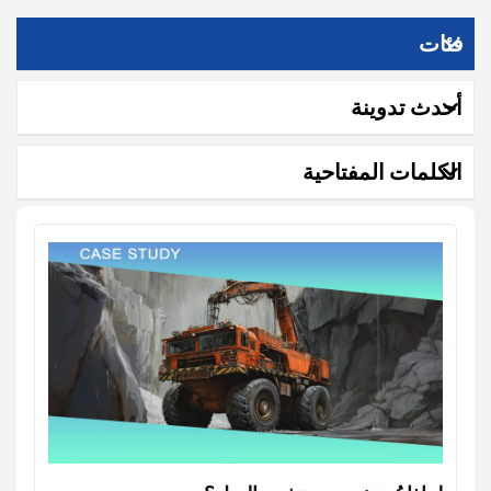
فئات
أحدث تدوينة
الكلمات المفتاحية