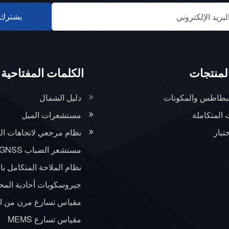
يشترك
لمنتجات
الكلمات المفتاحية 
لبطاطس والمكونات
دليل الشمال
 المتكاملة
مستشعرات الميل
تبار
نظام مرجعي لاتجاهات ال
مستشعر الضباب INS+GNSS
نظام الملاحة المتكامل با
جيروسكوبات أحادية المحور ب
مقياس تسارع مرن من ال
مقياس تسارع MEMS