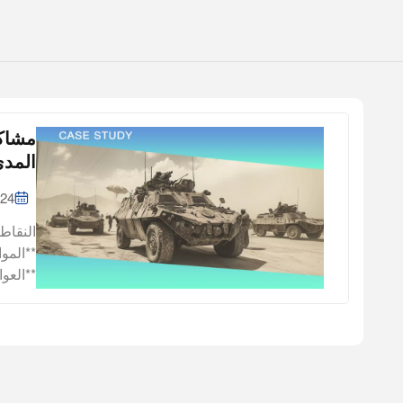
المدى
024