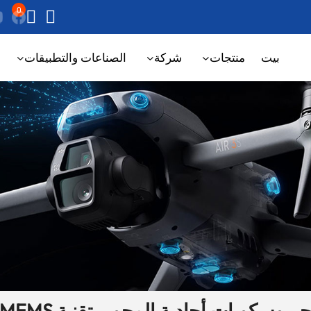
0
بيت
منتجات
شركة
الصناعات والتطبيقات
يروسكوبات أحادية المحور بتقنية MEMS