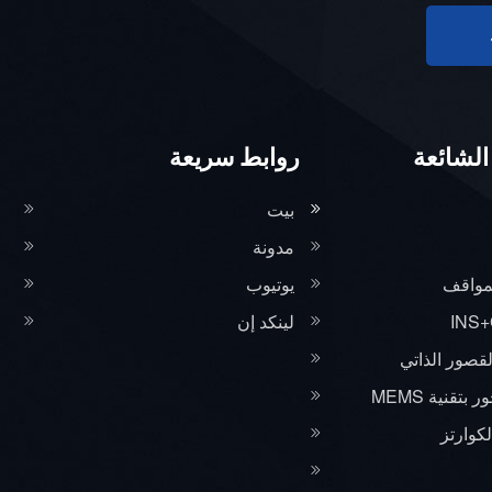
الشائعة
روابط سريعة
بيت
مدونة
مواقف
يوتيوب
لينكد إن
لقصور الذاتي
تقنية MEMS
كوارتز