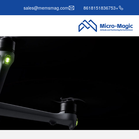
sales@memsmag.com
+8618151836753