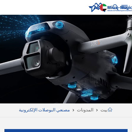
AR
English
NUE
ING
русский
Español
Português
بالعربية
CN
بيت
المدونات
مصنعي البوصلات الإلكترونية