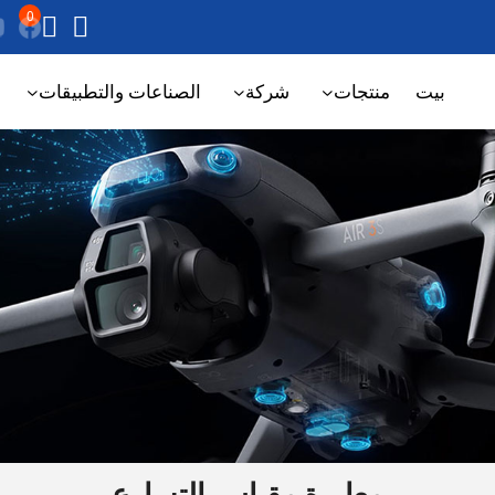
0
بيت
منتجات
شركة
الصناعات والتطبيقات
معايرة مقياس التسارع