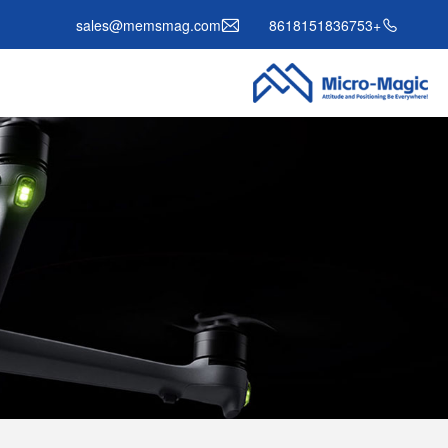
sales@memsmag.com
+8618151836753