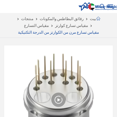
AR
بيت
رقائق البطاطس والمكونات
منتجات
مقياس تسارع كوارتز
مقياس التسارع
English
NUE
مقياس تسارع مرن من الكوارتز من الدرجة التكتيكية
ING
русский
Español
Português
بالعربية
CN