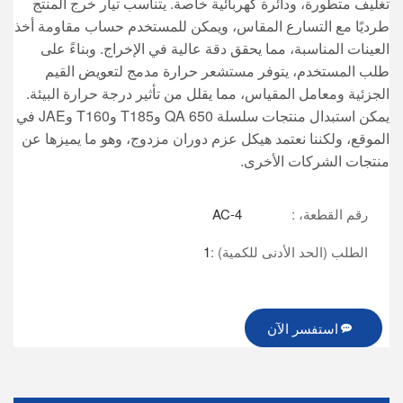
تغليف متطورة، ودائرة كهربائية خاصة. يتناسب تيار خرج المنتج
طرديًا مع التسارع المقاس، ويمكن للمستخدم حساب مقاومة أخذ
العينات المناسبة، مما يحقق دقة عالية في الإخراج. وبناءً على
طلب المستخدم، يتوفر مستشعر حرارة مدمج لتعويض القيم
الجزئية ومعامل المقياس، مما يقلل من تأثير درجة حرارة البيئة.
يمكن استبدال منتجات سلسلة QA 650 وT185 وT160 وJAE في
الموقع، ولكننا نعتمد هيكل عزم دوران مزدوج، وهو ما يميزها عن
منتجات الشركات الأخرى.
رقم القطعة، :
AC-4
الطلب (الحد الأدنى للكمية) :
1
استفسر الآن