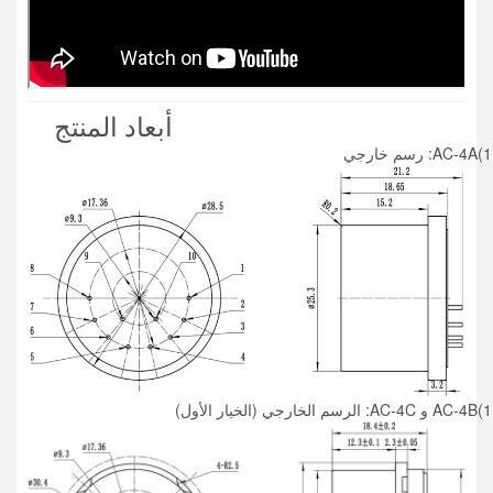
أبعاد المنتج
1)
AC-4A: رسم خارجي
1)
AC-4B و AC-4C: الرسم الخارجي (الخيار الأول)