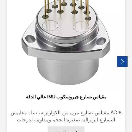
مقياس تسارع جيروسكوب IMU عالي الدقة
AC-8 مقياس تسارع مرن من الكوارتز سلسلة مقاييس
التسارع الزلزالية صغيرة الحجم ومقاومة لدرجات
الحرارة العالية. يتميز هذا المنتج بدقة تكرار ممتازة،
عرض المزيد