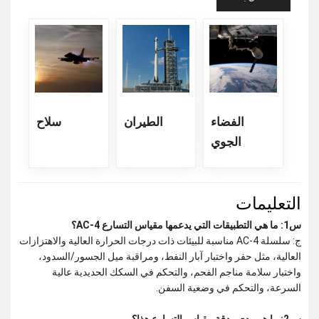
الفضاء
الطيران
سلاح
الجوي
التعليمات
س1: ما هي التطبيقات التي يدعمها مقياس التسارع AC-4؟
ج: سلسلة AC-4 مناسبة للبيئات ذات درجات الحرارة العالية والاهتزازات
العالية، مثل حفر واختبار آبار النفط، ومراقبة ميل الجسور/السدود،
واختبار سلامة مناجم الفحم، والتحكم في السكك الحديدية عالية
السرعة، والتحكم في وضعية السفن.