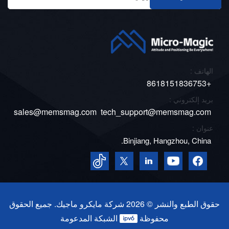
الهاتف :
+8618151836753
بريد إلكتروني :
sales@memsmag.com
tech_support@memsmag.com
عنوان :
Binjiang, Hangzhou, China.
حقوق الطبع والنشر © 2026 شركة مايكرو ماجيك. جميع الحقوق
محفوظة
الشبكة المدعومة