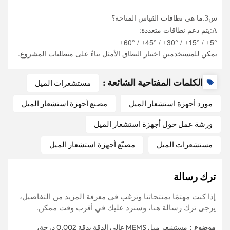
س3:
ما هي نطاقات القياس المتاحة؟
يتم دعم نطاقات متعددة:
A:
±5° / ±15° / ±30° / ±45° / ±60°
يمكن للمستخدمين اختيار النطاق الأمثل بناءً على متطلبات المشروع.
الكلمات المفتاحية الشائعة :
مستشعرات الميل
مورد أجهزة استشعار الميل
مصنع أجهزة استشعار الميل
ورشة عمل حول أجهزة استشعار الميل
مستشعرات الميل
مصنّع أجهزة استشعار الميل
ترك رسالة
إذا كنت مهتمًا بمنتجاتنا وترغب في معرفة المزيد من التفاصيل،
يرجى ترك رسالة هنا، وسنرد عليك في أقرب وقت ممكن.
موضوع :
مستشعر ميل MEMS عالي الدقة بدقة 0.002 درجة،