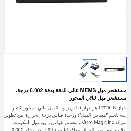
مستشعر ميل MEMS عالي الدقة بدقة 0.002 درجة،
مستشعر ميل ثنائي المحور
جهاز T7000-N هو جهاز قياس زاوية الميل ثنائي المحور (يُشار
إليه باسم "مقياس الميل") ووحدة قياس درجة الحرارة، من تطوير
شركة Micro-Magic Inc.، مصمم لقياس زاوية ميل المكونات
بدقة عالية. يتميز الجهاز بنطاق قياس ± 60 درجة، ودقة 0.002