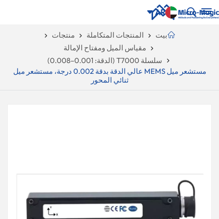
AR
بيت
المنتجات المتكاملة
منتجات
مقياس الميل ومفتاح الإمالة
English
NUE
سلسلة T7000 (الدقة: 0.001–0.008)
ING
مستشعر ميل MEMS عالي الدقة بدقة 0.002 درجة، مستشعر ميل
русский
ثنائي المحور
Español
Português
بالعربية
CN