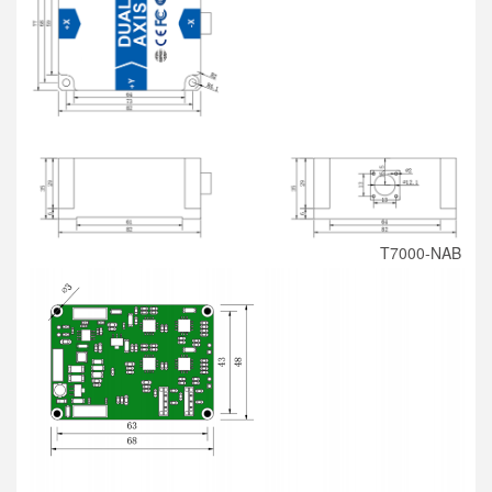
T7000-NAB