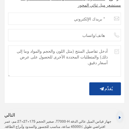
مستشعر ميل ثنائي المحور
يُقدِّم
التالي
جهاز قياس الميل عالي الدقة T7000-H، صغير الحجم 175×27×27 مم، عمر
افتراضي طويل ≥45000 ساعة، مناسب للجسور والسدود وأبراج الطاقة.