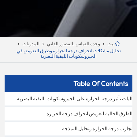
بيت
وحدة القياس بالقصور الذاتي
المدونات
تحليل مشكلات انحراف درجة الحرارة وطرق التعويض في
الجيروسكوبات الليفية البصرية
Table Of Contents
آليات تأثير درجة الحرارة على الجيروسكوبات الليفية البصرية
الطرق الحالية لتعويض انحراف درجة الحرارة
تجارب درجة الحرارة وتحليل النمذجة