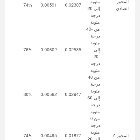
المحور
مئوية
74%
0.00591
0.02307
الصادي
إلى 20
درجة
مئوية
من -40
درجة
مئوية
إلى
0.02535
0.00602
76%
-20
درجة
مئوية
من 40
درجة
مئوية
80%
0.00562
0.02947
إلى 60
درجة
مئوية
من 0
درجة
مئوية
المحور Z
0.01877
0.00495
74%
إلى 20