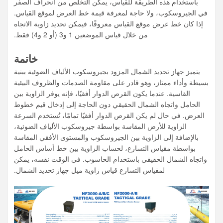
باستخدام هذه الطريقة للقياس، يمكن التخلص من انحراف الصفر
في الجيروسكوب، ولا حاجة لمعرفة قيمة خط العرض لموقع القياس.
إذا كان خط عرض موقع القياس معروفًا، فيمكن تحديد زاوية الاتجاه
من خلال قياس الموضعين 1 و3 (أو 2 و4) فقط.
خاتمة
يتميز جهاز تحديد الشمال المزود بجيروسكوب الألياف الضوئية ببنية
بسيطة وأداء ممتاز، وهو قادر على مقاومة الصدمات والظروف البيئية
القاسية. عندما يكون القرص الدوار أفقيًا، فإنه يوفر الزاوية بين
الحامل واتجاه الشمال الحقيقي دون الحاجة إلى إدخال قيم خطوط
العرض. في حال لم يكن القرص الدوار أفقيًا تمامًا، تُستخدم السرعة
الزاوية للأرض المقاسة بواسطة جيروسكوب الألياف الضوئية،
بالإضافة إلى الزاوية بين الجيروسكوب والمستوى الأفقي المقاسة
بواسطة مقياس التسارع، لحساب الزاوية بين خط أساس الحامل
واتجاه الشمال الحقيقي باستخدام الحاسوب. في الوقت نفسه، يمكن
لمقياس التسارع قياس زاوية ميل جهاز تحديد الشمال.