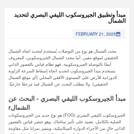
مبدأ وتطبيق الجيروسكوب الليفي البصري لتحديد
الشمال
FEBRUARY 21, 2025
محدد الشمال هو نوع من البوصلات يُستخدم لتحديد اتجاه الشمال
الحقيقي لموقع معين. أما محدد الشمال الجيروسكوبي، المعروف
أيضًا بالبوصلة الجيروسكوبية، فهو نظام قياس بالقصور الذاتي
يستخدم مبدأ الجيروسكوب لتحديد اتجاه إسقاط السرعة الزاوية
الدورانية للأرض على المستوى الأفقي المحلي (أي موقع الشمال
الحقيقي). ولا يتطلب البحث عن الشمال فيه مرجعًا خارجيًا.
مبدأ الجيروسكوب الليفي البصري - البحث عن
الشمال
r
الجيروسكوب الليفي البصري (FOG) هو نوع جديد من الجيروسكوبات
الصلبة بالكامل، يعتمد على تأثير ساغناك. وهو عنصر قياس بالقصور
الذاتي خالٍ من الأجزاء الدوارة الميكانيكية، ويتميز بمزايا مثل مقاومة